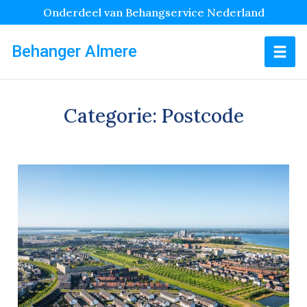
Onderdeel van Behangservice Nederland
Behanger Almere
Categorie:
Postcode