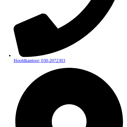
Hoofdkantoor: 030-2072303