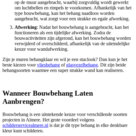
op de muur aangebracht, waarbij zorgvuldig wordt gewerkt
om luchtbellen en rimpels te voorkomen. Afhankelijk van het
type bouwbehang, kan het behang naadloos worden
aangebracht, wat zorgt voor een strakke en egale afwerking.
Afwerking
: Nadat het bouwbehang is aangebracht, kan het
functioneren als een tijdelijke afwerking. Zodra de
bouwactiviteiten zijn afgerond, kan het bouwbehang worden
verwijderd of overschilderd, afhankelijk van de uiteindelijke
keuze voor wandafwerking.
Zijn je muren behangklaar en wil je een stuclook? Dan kun je het
beste kiezen voor
vliesbehang
of
glasvezelbehang
. Dit zijn beide
behangsoorten waarmee een super strakke wand kan realiseren.
Wanneer Bouwbehang Laten
Aanbrengen?
Bouwbehang is een uitstekende keuze voor verschillende soorten
projecten in Almere. Het grote voordeel volgens
schilderservicealmere.nl
is dat je dit type behang in elke denkbare
kleur kunt schilderen.