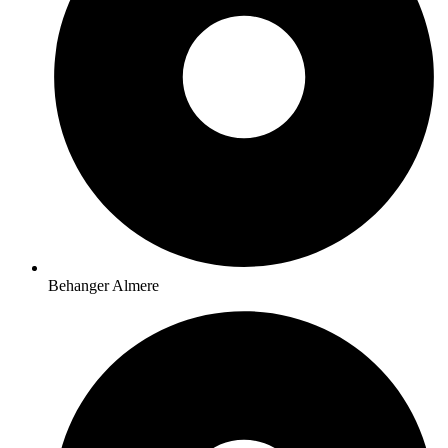
Behanger Almere