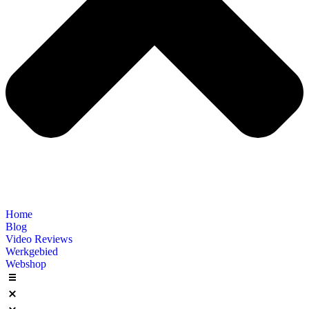
Home
Blog
Video Reviews
Werkgebied
Webshop