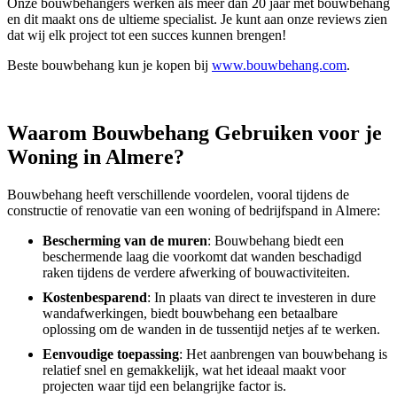
Onze bouwbehangers werken als meer dan 20 jaar met bouwbehang
en dit maakt ons de ultieme specialist. Je kunt aan onze reviews zien
dat wij elk project tot een succes kunnen brengen!
Beste bouwbehang kun je kopen bij
www.bouwbehang.com
.
Waarom Bouwbehang Gebruiken voor je
Woning in Almere?
Bouwbehang heeft verschillende voordelen, vooral tijdens de
constructie of renovatie van een woning of bedrijfspand in Almere:
Bescherming van de muren
: Bouwbehang biedt een
beschermende laag die voorkomt dat wanden beschadigd
raken tijdens de verdere afwerking of bouwactiviteiten.
Kostenbesparend
: In plaats van direct te investeren in dure
wandafwerkingen, biedt bouwbehang een betaalbare
oplossing om de wanden in de tussentijd netjes af te werken.
Eenvoudige toepassing
: Het aanbrengen van bouwbehang is
relatief snel en gemakkelijk, wat het ideaal maakt voor
projecten waar tijd een belangrijke factor is.