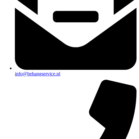
info@behangservice.nl