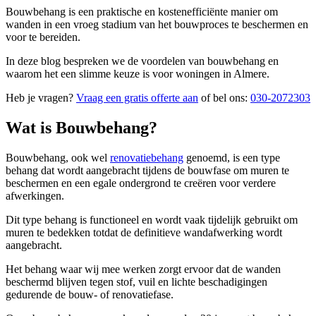
Bouwbehang is een praktische en kostenefficiënte manier om
wanden in een vroeg stadium van het bouwproces te beschermen en
voor te bereiden.
In deze blog bespreken we de voordelen van bouwbehang en
waarom het een slimme keuze is voor woningen in Almere.
Heb je vragen?
Vraag een gratis offerte aan
of bel ons:
030-2072303
Wat is Bouwbehang?
Bouwbehang, ook wel
renovatiebehang
genoemd, is een type
behang dat wordt aangebracht tijdens de bouwfase om muren te
beschermen en een egale ondergrond te creëren voor verdere
afwerkingen.
Dit type behang is functioneel en wordt vaak tijdelijk gebruikt om
muren te bedekken totdat de definitieve wandafwerking wordt
aangebracht.
Het behang waar wij mee werken zorgt ervoor dat de wanden
beschermd blijven tegen stof, vuil en lichte beschadigingen
gedurende de bouw- of renovatiefase.