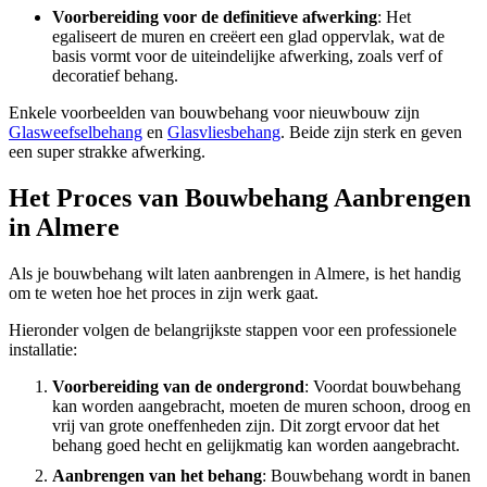
Voorbereiding voor de definitieve afwerking
: Het
egaliseert de muren en creëert een glad oppervlak, wat de
basis vormt voor de uiteindelijke afwerking, zoals verf of
decoratief behang.
Enkele voorbeelden van bouwbehang voor nieuwbouw zijn
Glasweefselbehang
en
Glasvliesbehang
. Beide zijn sterk en geven
een super strakke afwerking.
Het Proces van Bouwbehang Aanbrengen
in Almere
Als je bouwbehang wilt laten aanbrengen in Almere, is het handig
om te weten hoe het proces in zijn werk gaat.
Hieronder volgen de belangrijkste stappen voor een professionele
installatie:
Voorbereiding van de ondergrond
: Voordat bouwbehang
kan worden aangebracht, moeten de muren schoon, droog en
vrij van grote oneffenheden zijn. Dit zorgt ervoor dat het
behang goed hecht en gelijkmatig kan worden aangebracht.
Aanbrengen van het behang
: Bouwbehang wordt in banen