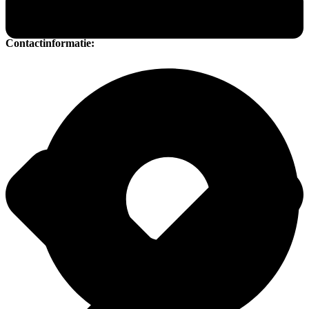
Zoek je een vliesbehanger? Ga dan naar vliesbehangalmere.nl.
Almere Poort: Zoek je een renovlies behanger? Ga dan naar […]
Contactinformatie: