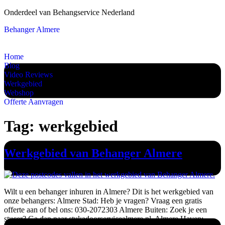
Onderdeel van Behangservice Nederland
Behanger Almere
Home
Blog
Video Reviews
Werkgebied
Webshop
Offerte Aanvragen
Tag:
werkgebied
Werkgebied van Behanger Almere
Wilt u een behanger inhuren in Almere? Dit is het werkgebied van
onze behangers: Almere Stad: Heb je vragen? Vraag een gratis
offerte aan of bel ons: 030-2072303 Almere Buiten: Zoek je een
stucer? Ga dan naar stukadoorservicealmere.nl. Almere Haven: