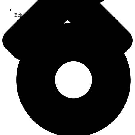
Behanger Almere