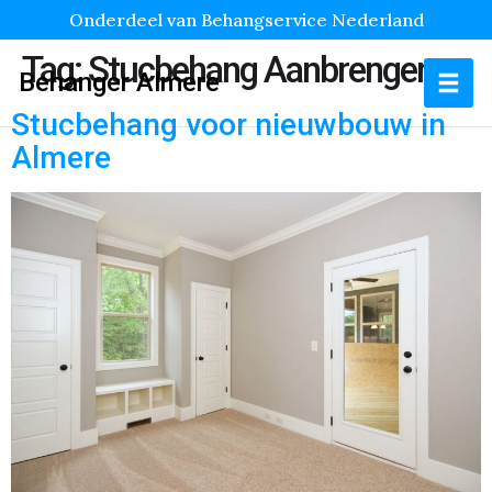
Onderdeel van Behangservice Nederland
Tag:
Stucbehang Aanbrengen
Behanger Almere
Stucbehang voor nieuwbouw in
Almere