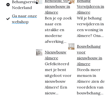
Renostuc voor
Behang
Behangservice
nieuwbouw in
Verwijderen in
Nederland
Almere
Almere
Ga naar onze
Ben je op zoek
Wil je behang
webshop
naar een
verwijderen in
strakke en
een woning in
moderne
Almere? Ons...
afwerking...
Bouwbehang
Nieuwbouw
voor
Almere
nieuwbouw in
Gefeliciteerd
Almere
met je bent
Steeds meer
uitgeloot voor
mensen in
nieuwbouw
Almere zien de
Almere! Een
voordelen van
nieuw...
bouwbehang...