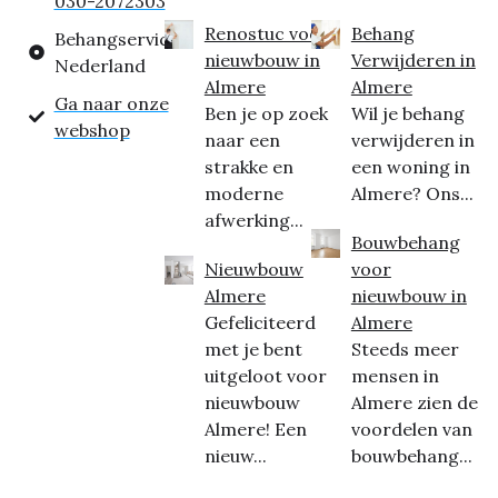
030-2072303
Renostuc voor
Behang
Behangservice
nieuwbouw in
Verwijderen in
Nederland
Almere
Almere
Ga naar onze
Ben je op zoek
Wil je behang
webshop
naar een
verwijderen in
strakke en
een woning in
moderne
Almere? Ons...
afwerking...
Bouwbehang
Nieuwbouw
voor
Almere
nieuwbouw in
Gefeliciteerd
Almere
met je bent
Steeds meer
uitgeloot voor
mensen in
nieuwbouw
Almere zien de
Almere! Een
voordelen van
nieuw...
bouwbehang...