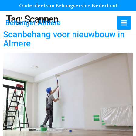
Onderdeel van Behangservice Nederland
Tag:
Scannen
Behanger Almere
Scanbehang voor nieuwbouw in
Almere