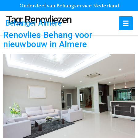
Onderdeel van Behangservice Nederland
Tag:
Renovliezen
Behanger Almere
Renovlies Behang voor
nieuwbouw in Almere