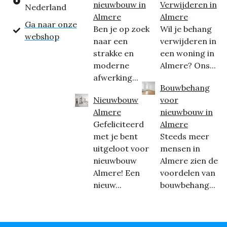
nieuwbouw in
Verwijderen in
Nederland
Almere
Almere
Ga naar onze
Ben je op zoek
Wil je behang
webshop
naar een
verwijderen in
strakke en
een woning in
moderne
Almere? Ons...
afwerking...
Bouwbehang
Nieuwbouw
voor
Almere
nieuwbouw in
Gefeliciteerd
Almere
met je bent
Steeds meer
uitgeloot voor
mensen in
nieuwbouw
Almere zien de
Almere! Een
voordelen van
nieuw...
bouwbehang...