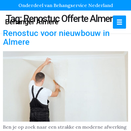
Onderdeel van Behangservice Nederland
Tag:
Renostuc Offerte Almere
Behanger Almere
Renostuc voor nieuwbouw in
Almere
Ben je op zoek naar een strakke en moderne afwerking