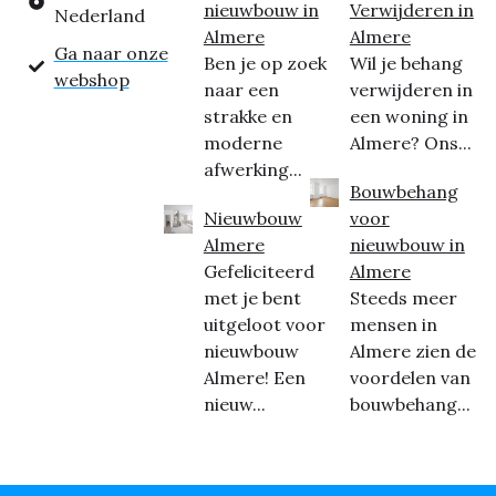
nieuwbouw in
Verwijderen in
Nederland
Almere
Almere
Ga naar onze
Ben je op zoek
Wil je behang
webshop
naar een
verwijderen in
strakke en
een woning in
moderne
Almere? Ons...
afwerking...
Bouwbehang
Nieuwbouw
voor
Almere
nieuwbouw in
Gefeliciteerd
Almere
met je bent
Steeds meer
uitgeloot voor
mensen in
nieuwbouw
Almere zien de
Almere! Een
voordelen van
nieuw...
bouwbehang...