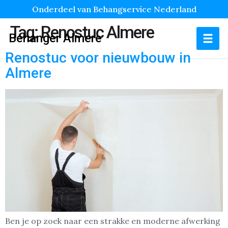
Onderdeel van Behangservice Nederland
Tag:
Renostuc Almere
Behanger Almere
Renostuc voor nieuwbouw in
Almere
Ben je op zoek naar een strakke en moderne afwerking