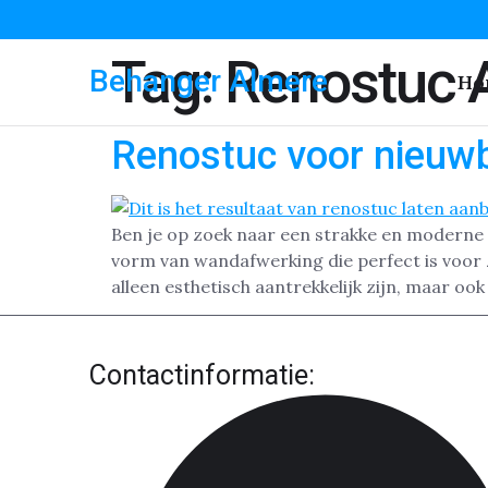
Tag:
Renostuc 
Behanger Almere
Ho
Renostuc voor nieuw
Ben je op zoek naar een strakke en moderne 
vorm van wandafwerking die perfect is voor
alleen esthetisch aantrekkelijk zijn, maar ook 
Contactinformatie: