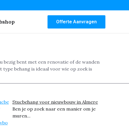
bshop
Offerte Aanvragen
nu bezig bent met een renovatie of de wanden
 type behang is ideaal voor wie op zoek is
Stucbehang voor nieuwbouw in Almere
Ben je op zoek naar een manier om je
muren...