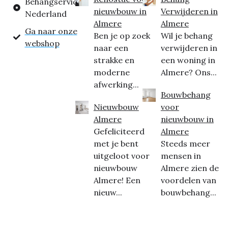
Behangservice
nieuwbouw in
Verwijderen in
Nederland
Almere
Almere
Ga naar onze
Ben je op zoek
Wil je behang
webshop
naar een
verwijderen in
strakke en
een woning in
moderne
Almere? Ons...
afwerking...
Bouwbehang
Nieuwbouw
voor
Almere
nieuwbouw in
Gefeliciteerd
Almere
met je bent
Steeds meer
uitgeloot voor
mensen in
nieuwbouw
Almere zien de
Almere! Een
voordelen van
nieuw...
bouwbehang...