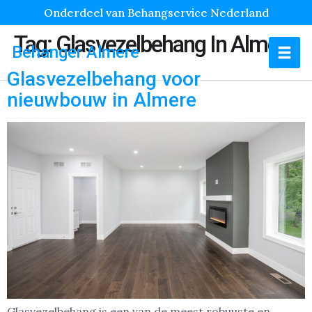
Onderdeel van Behangservice Nederland
Tag:
Glasvezelbehang In Almere
Behanger Almere
Glasvezelbehang voor
nieuwbouw in Almere
Glasvezelbehang is een van de meest robuuste en