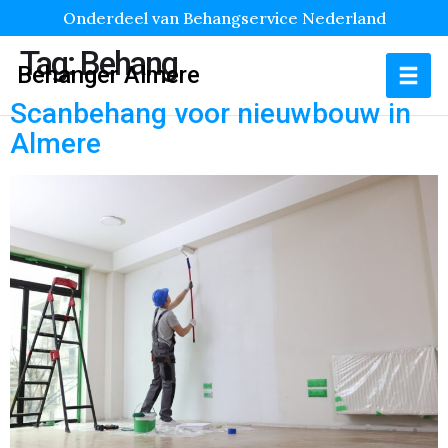
Onderdeel van Behangservice Nederland
Tag:
Behang
Behanger Almere
Scanbehang voor nieuwbouw in
Almere