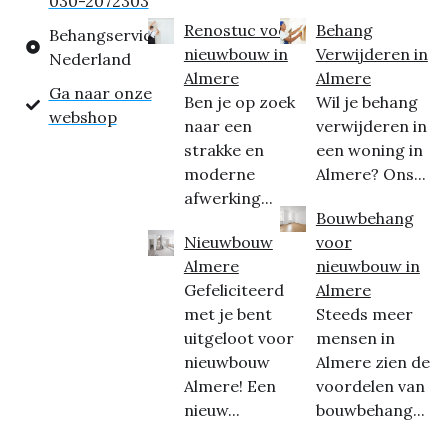
030-2072303
Renostuc voor
Behang
Behangservice
nieuwbouw in
Verwijderen in
Nederland
Almere
Almere
Ga naar onze
Ben je op zoek
Wil je behang
webshop
naar een
verwijderen in
strakke en
een woning in
moderne
Almere? Ons...
afwerking...
Bouwbehang
Nieuwbouw
voor
Almere
nieuwbouw in
Gefeliciteerd
Almere
met je bent
Steeds meer
uitgeloot voor
mensen in
nieuwbouw
Almere zien de
Almere! Een
voordelen van
nieuw...
bouwbehang...