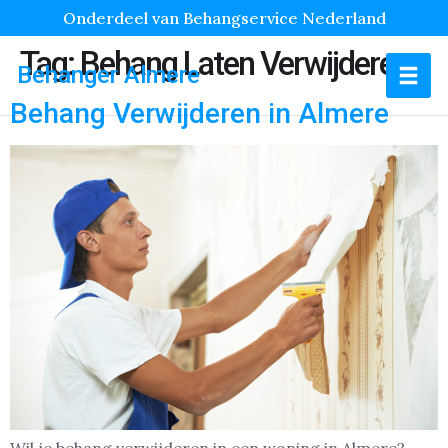
Onderdeel van Behangservice Nederland
Tag:
Behang Laten Verwijderen
Behanger Almere
Behang Verwijderen in Almere