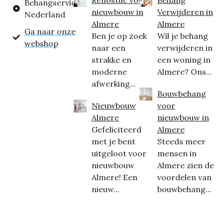
Behangservice
nieuwbouw in
Verwijderen in
Nederland
Almere
Almere
Ga naar onze
Ben je op zoek
Wil je behang
webshop
naar een
verwijderen in
strakke en
een woning in
moderne
Almere? Ons...
afwerking...
Bouwbehang
Nieuwbouw
voor
Almere
nieuwbouw in
Gefeliciteerd
Almere
met je bent
Steeds meer
uitgeloot voor
mensen in
nieuwbouw
Almere zien de
Almere! Een
voordelen van
nieuw...
bouwbehang...