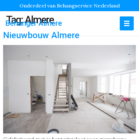
Onderdeel van Behangservice Nederland
Tag:
Almere
Behanger Almere
Nieuwbouw Almere