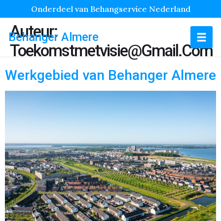
Onderdeel van Behangservice Nederland
Auteur:
Behanger Almere
Toekomstmetvisie@gmail.com
Werkgebied van Behanger Almere